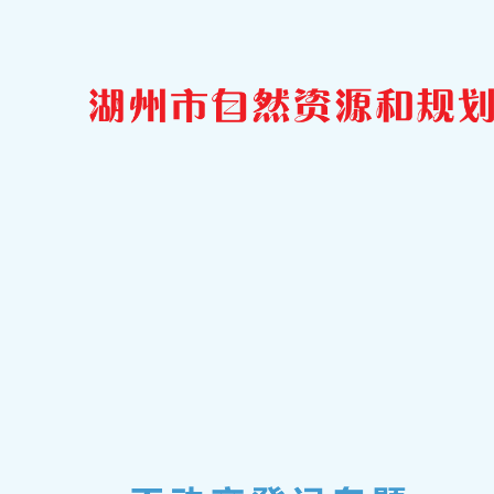
{% load static %}